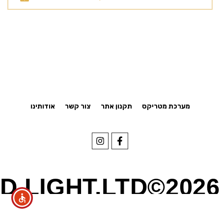
מערכת מטריקס
תקנון אתר
צור קשר
אודותינו
D.LIGHT.LTD©2026