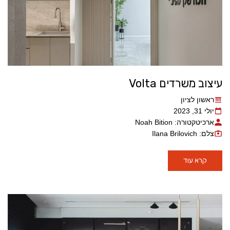
עיצוב משרדים Volta
ראשון לציון
יולי 31, 2023
ארכיטקטורה: Noah Bition
צלם: Ilana Brilovich
קרא עוד