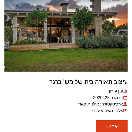
עיצוב תאורה בית של מש’ ברגר
עין עירון
דצמבר 28, 2020
ארכיטקטורה: אילנית פארי
צלם: משה פילברג
קרא עוד