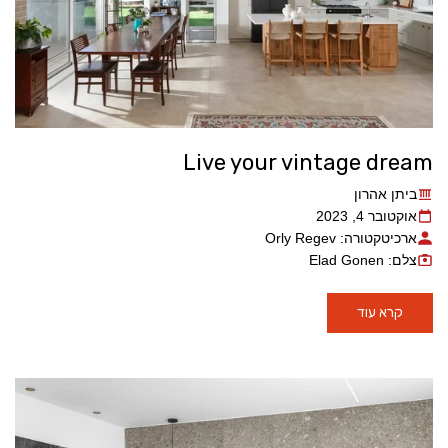
Live your vintage dream
ביתן אהרון
אוקטובר 4, 2023
ארכיטקטורה: Orly Regev
צלם: Elad Gonen
קרא עוד