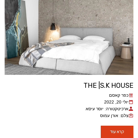
THE |S.K HOUSE
כפר קאסם
יולי 20, 2022
ארכיטקטורה: יוסר עיסא
צלם: אורן עמוס
קרא עוד