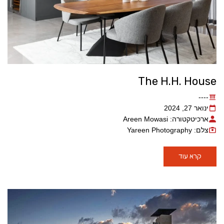
The H.H. House
----
ינואר 27, 2024
ארכיטקטורה: Areen Mowasi
צלם: Yareen Photography
קרא עוד