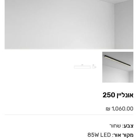
אונליין 250
1,060.00 ₪
צבע
: שחור
מקור אור
: 85W LED