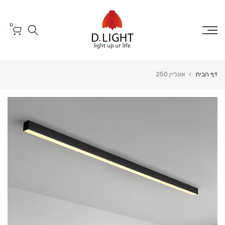
דלג
לטקסט
0
דף הבית
אונליין 250