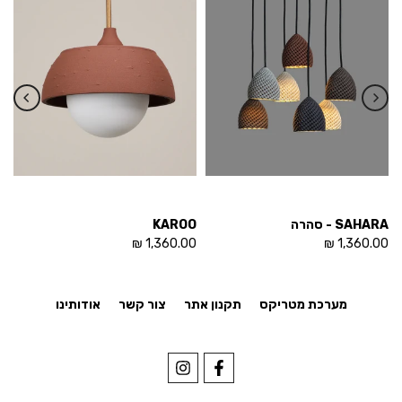
SAHARA - סהרה
KAROO
או
₪
1,360.00 ₪
1,360.00 ₪
מערכת מטריקס
תקנון אתר
צור קשר
אודותינו