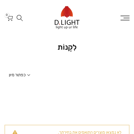
דלג
לטקסט
0
לִקְנוֹת
כפתור מיון
לא נמצאו מוצרים התואמים את בחירתך.