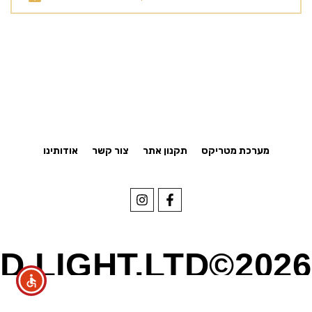
מערכת מטריקס
תקנון אתר
צור קשר
אודותינו
D.LIGHT.LTD©2026